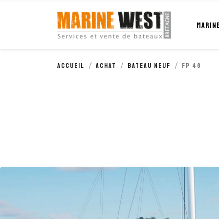
Cookies management panel
MARIN
Accueil
Achat
Bateau neuf
FP 48