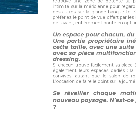
retrouve une zone de détente au pl
intimité sur la méridienne pour regard
des autres sur la grande banquette e
préfériez le point de vue offert par les
de l’avant, entièrement ponté en option 
Un espace pour chacun, du p
Une partie propriétaire in
cette taille, avec une suit
avec sa pièce multifonctio
dressing.
Si chacun trouve facilement sa place
également leurs espaces dédiés : la 
convives, autant que le salon de roo
L’occasion de faire le point sur la journ
Se réveiller chaque mati
nouveau paysage. N’est-ce
?