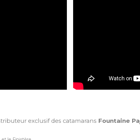
stributeur exclusif des catamarans
Fountaine Pa
et le Finistère.