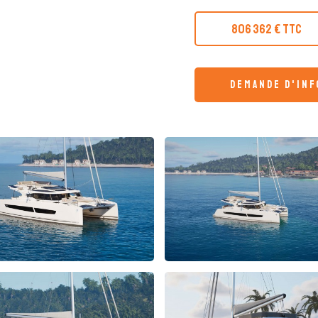
806 362 € TTC
demande d'in