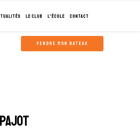
CTUALITÉS
LE CLUB
L'ÉCOLE
CONTACT
vendre mon bateau
 PAJOT