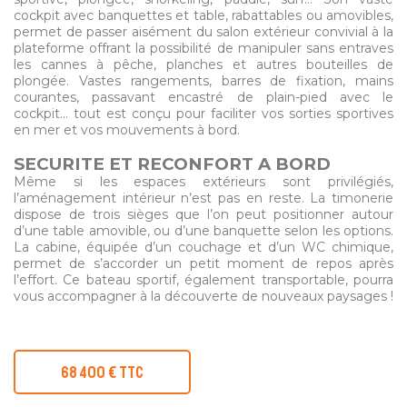
cockpit avec banquettes et table, rabattables ou amovibles,
permet de passer aisément du salon extérieur convivial à la
plateforme offrant la possibilité de manipuler sans entraves
les cannes à pêche, planches et autres bouteilles de
plongée. Vastes rangements, barres de fixation, mains
courantes, passavant encastré de plain-pied avec le
cockpit… tout est conçu pour faciliter vos sorties sportives
en mer et vos mouvements à bord.
SECURITE ET RECONFORT A BORD
Même si les espaces extérieurs sont privilégiés,
l’aménagement intérieur n’est pas en reste. La timonerie
dispose de trois sièges que l’on peut positionner autour
d’une table amovible, ou d’une banquette selon les options.
La cabine, équipée d’un couchage et d’un WC chimique,
permet de s’accorder un petit moment de repos après
l’effort. Ce bateau sportif, également transportable, pourra
vous accompagner à la découverte de nouveaux paysages !
68 400 € TTC