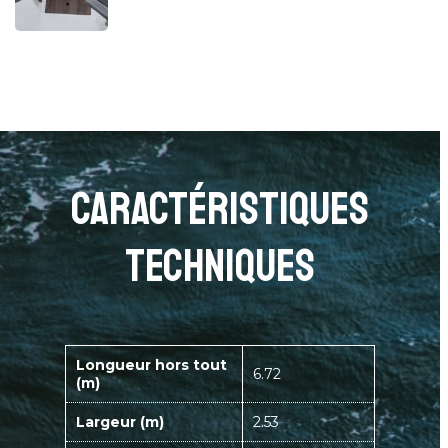
caractéristiques
techniques
Longueur hors tout
6.72
(m)
Largeur (m)
2.53