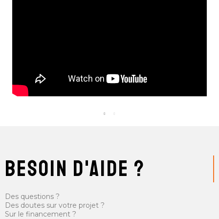
besoin d'aide ?
Des questions ?
Des doutes sur votre projet ?
Sur le financement ?