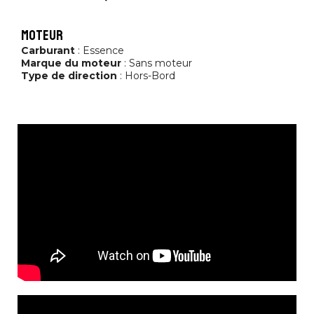
moteur
Carburant
: Essence
Marque du moteur
: Sans moteur
Type de direction
: Hors-Bord