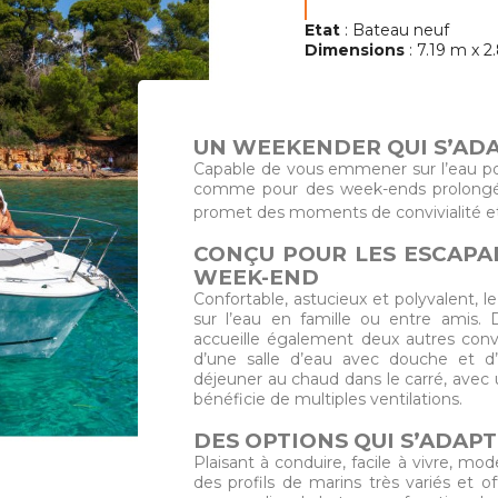
Etat
: Bateau neuf
Dimensions
: 7.19 m x 2
UN WEEKENDER QUI S’ADA
Capable de vous emmener sur l’eau po
comme pour des week-ends prolongés 
promet des moments de convivialité et 
CONÇU POUR LES ESCAPA
WEEK-END
Confortable, astucieux et polyvalent, le
sur l’eau en famille ou entre amis.
accueille également deux autres convi
d’une salle d’eau avec douche et d’
déjeuner au chaud dans le carré, avec 
bénéficie de multiples ventilations.
DES OPTIONS QUI S’ADAP
Plaisant à conduire, facile à vivre, mo
des profils de marins très variés et o