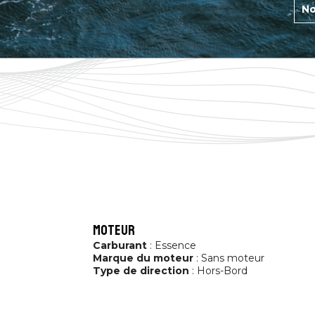
No
moteur
Carburant
: Essence
Marque du moteur
: Sans moteur
Type de direction
: Hors-Bord