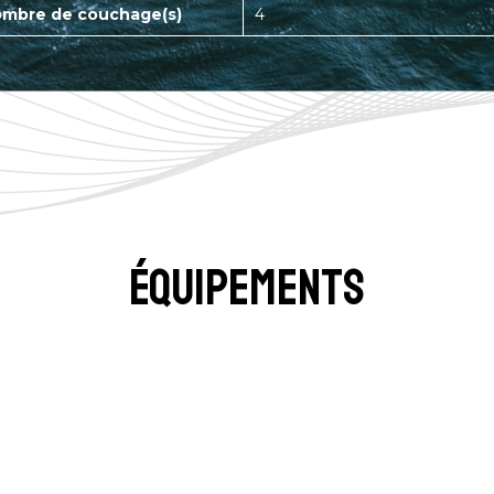
mbre de couchage(s)
4
équipements