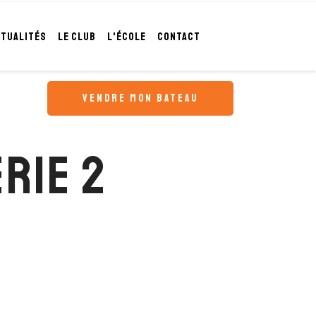
CTUALITÉS
LE CLUB
L'ÉCOLE
CONTACT
vendre mon bateau
rie 2