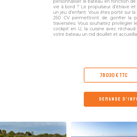
personnaliser le bateau en fonction de 
vie à bord ? Le propulseur d’étrave e
un jeu d’enfant. Vous êtes porté sur la
250 CV permettront de gonfler la 
traversées. Vous souhaitez privilégier l
cockpit en U, la cuisine avec réchaud e
votre bateau un nid douillet et accueill
78 030 € TTC
demande d'in