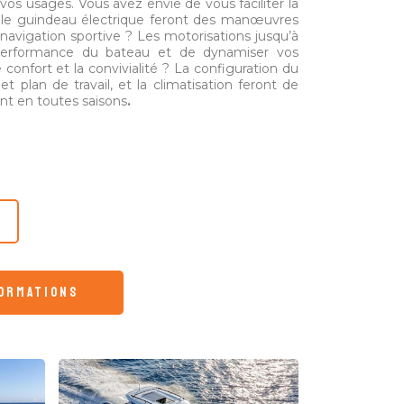
vos usages. Vous avez envie de vous faciliter la
t le guindeau électrique feront des manœuvres
 navigation sportive ? Les motorisations jusqu’à
performance du bateau et de dynamiser vos
e confort et la convivialité ? La configuration du
t plan de travail, et la climatisation feront de
ant en toutes saisons
.
formations