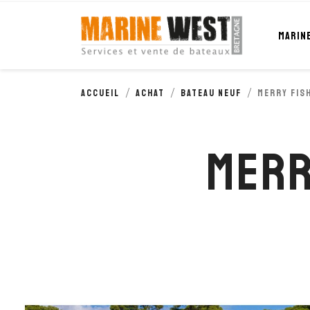
Cookies management panel
MARIN
Accueil
Achat
Bateau neuf
MERRY FIS
MERR