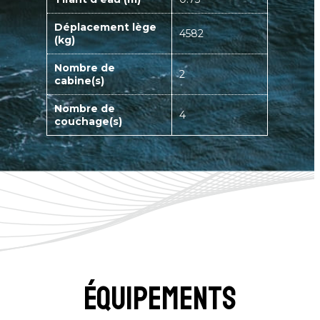
Déplacement lège
4582
(kg)
Nombre de
2
cabine(s)
Nombre de
4
couchage(s)
équipements