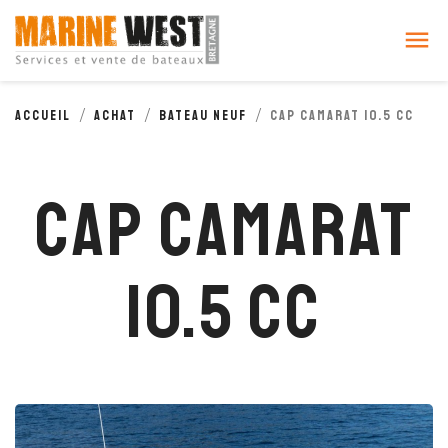
Cookies management panel

Accueil
Achat
Bateau neuf
CAP CAMARAT 10.5 CC
CAP CAMARAT
10.5 CC