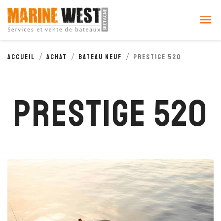
Cookies management panel

Accueil
Achat
Bateau neuf
PRESTIGE 520
PRESTIGE 520