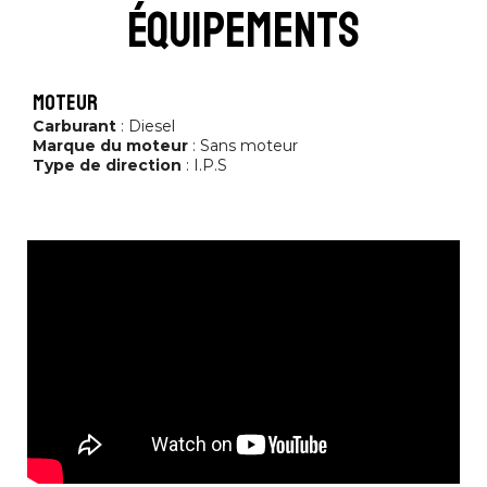
équipements
moteur
Carburant
: Diesel
Marque du moteur
: Sans moteur
Type de direction
: I.P.S