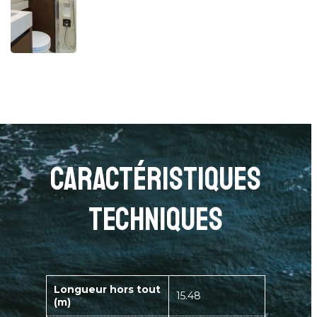
caractéristiques
techniques
Longueur hors tout
15.48
(m)