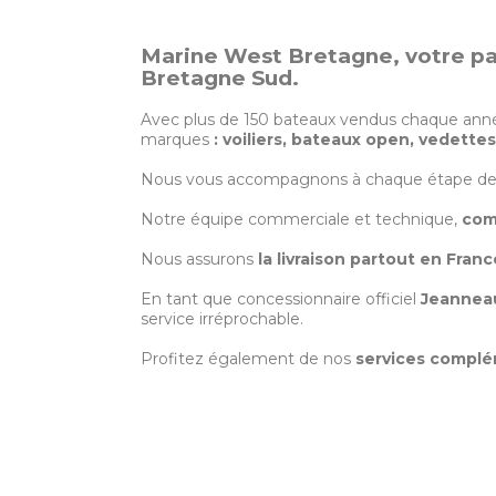
Marine West Bretagne, votre par
Bretagne Sud.
Avec plus de 150 bateaux vendus chaque ann
marques
: voiliers, bateaux open, vedette
Nous vous accompagnons à chaque étape de v
Notre équipe commerciale et technique,
com
Nous assurons
la livraison partout en Fran
En tant que concessionnaire officiel
Jeanneau
service irréprochable.
Profitez également de nos
services complé