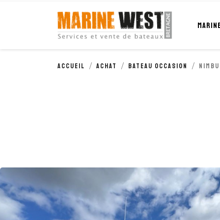
Cookies management panel
MARIN
Accueil
Achat
Bateau occasion
NIMBU