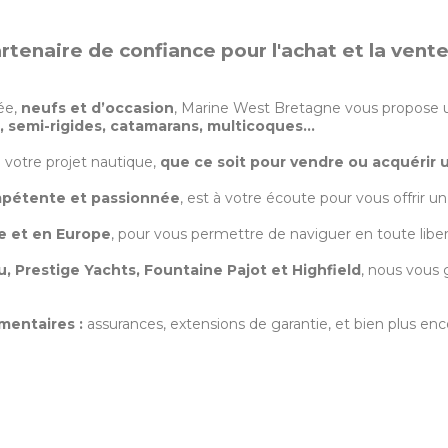
tenaire de confiance pour l'achat et la vent
ée,
neufs et d’occasion
, Marine West Bretagne vous propose u
s, semi-rigides, catamarans, multicoques…
otre projet nautique,
que ce soit pour vendre ou acquérir 
pétente et passionnée
, est à votre écoute pour vous offrir
ce et en Europe
, pour vous permettre de naviguer en toute liber
, Prestige Yachts, Fountaine Pajot et Highfield
, nous vous 
mentaires :
assurances, extensions de garantie, et bien plus enc