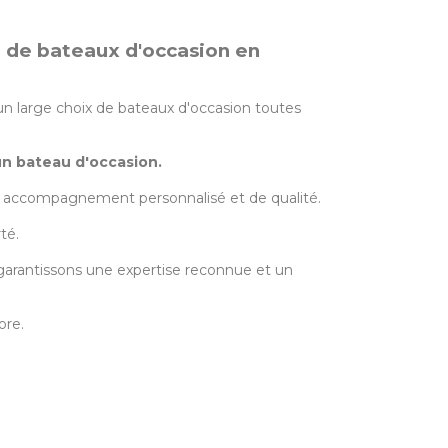
e de bateaux d'occasion en
n large choix de bateaux d'occasion toutes
un bateau d'occasion.
 un accompagnement personnalisé et de qualité.
té.
garantissons une expertise reconnue et un
ore.