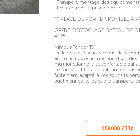
• Transport, montage des équipements
• Essai en mer et prise en main
*** PLACE DE PORT DISPONIBLE A PO
OFFRE DESTOCKAGE BATEAU DE DE
433€
Nimbus Tender T9
De la nouvelle série Nimbus : le Nimbus
est une nouvelle interprétation des
multifonctionnelle et confortable qui s'
Le Nimbus T9 est un bateau de croisiè
facilement adapté à vos souhaits person
quotidiennes, telles que le transport, les
259 000 € TTC