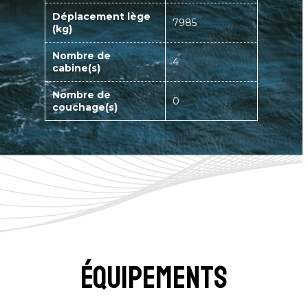
Déplacement lège
7985
(kg)
Nombre de
4
cabine(s)
Nombre de
0
couchage(s)
équipements