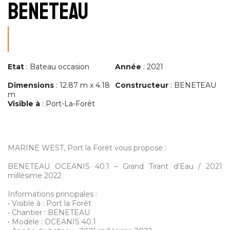
BENETEAU
Etat
: Bateau occasion
Année
: 2021
Dimensions
: 12.87 m x 4.18
Constructeur
: BENETEAU
m
Visible à
: Port-La-Forêt
MARINE WEST, Port la Forêt vous propose :
BENETEAU OCEANIS 40.1 – Grand Tirant d’Eau / 2021
millésime 2022
Informations principales :
• Visible à : Port la Forêt
• Chantier : BENETEAU
• Modèle : OCEANIS 40.1