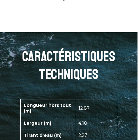
caractéristiques
techniques
Longueur hors tout
12.87
(m)
Largeur (m)
4.18
Tirant d'eau (m)
2.27