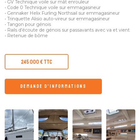
• GV Technique voile sur mât enrouleur
• Code 0 Technique voile sur emmagasineur
• Gennaker Helix Furling Northsail sur emmagasineur
• Trinquette Alisio auto-vireur sur emmagasineur
• Tangon pour génois
• Rails d’écoute de génois sur passavants avec va et vient
• Retenue de bôme
245 000 € TTC
demande d'informations