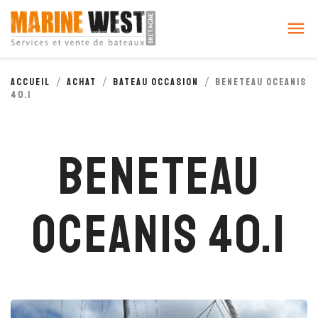
Cookies management panel

Accueil
Achat
Bateau occasion
BENETEAU OCEANIS
40.1
BENETEAU
OCEANIS 40.1