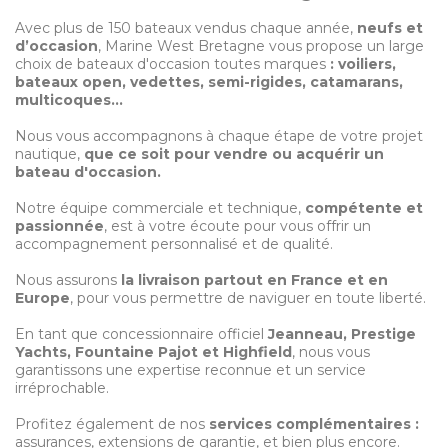
Avec plus de 150 bateaux vendus chaque année,
neufs et
d’occasion
, Marine West Bretagne vous propose un large
choix de bateaux d'occasion toutes marques
: voiliers,
bateaux open, vedettes, semi-rigides, catamarans,
multicoques…
Nous vous accompagnons à chaque étape de votre projet
nautique,
que ce soit pour vendre ou acquérir un
bateau d'occasion.
Notre équipe commerciale et technique,
compétente et
passionnée
, est à votre écoute pour vous offrir un
accompagnement personnalisé et de qualité.
Nous assurons
la livraison partout en France et en
Europe
, pour vous permettre de naviguer en toute liberté.
En tant que concessionnaire officiel
Jeanneau, Prestige
Yachts, Fountaine Pajot et Highfield
, nous vous
garantissons une expertise reconnue et un service
irréprochable.
Profitez également de nos
services complémentaires :
assurances, extensions de garantie, et bien plus encore.