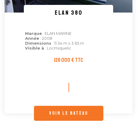
ELAN 380
Marque
: ELAN MARINE
Année
: 2008
Dimensions
: 11.34 m x 3.65 m
Visible à
: Locmiquelic
126 000 € TTC
voir le bateau