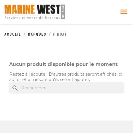
Cookies management panel

Accueil
Marques
H BOAT
Aucun produit disponible pour le moment
Restez à l'écoute ! D'autres produits seront affichés ici
au fur et à mesure qu'ils seront ajoutés.
search