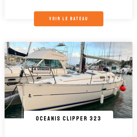
voir le bateau
OCEANIS Clipper 323