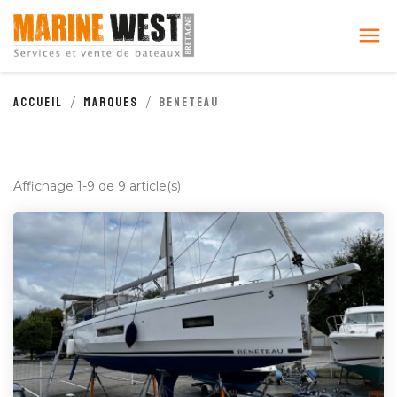
Cookies management panel

Accueil
Marques
BENETEAU
Affichage 1-9 de 9 article(s)