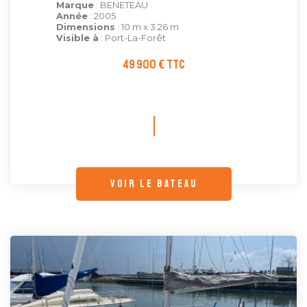
Marque
: BENETEAU
Année
: 2005
Dimensions
: 10 m x 3.26 m
Visible à
: Port-La-Forêt
49 900 € TTC
voir le bateau