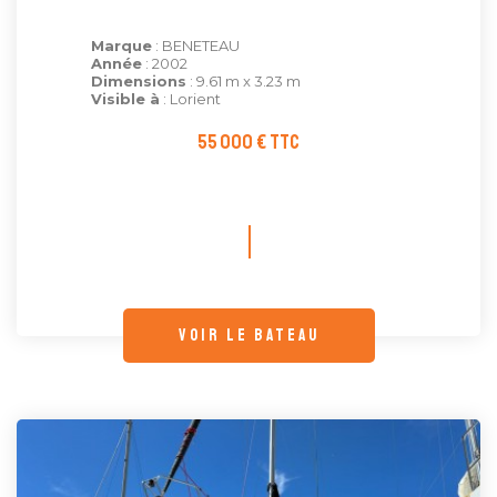
Marque
: BENETEAU
Année
: 2002
Dimensions
: 9.61 m x 3.23 m
Visible à
: Lorient
55 000 € TTC
voir le bateau