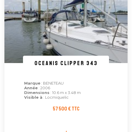
Oceanis CLIPPER 343
Marque
: BENETEAU
Année
: 2006
Dimensions
: 10.6 m x 3.48 m
Visible à
: Locmiquelic
57 500 € TTC