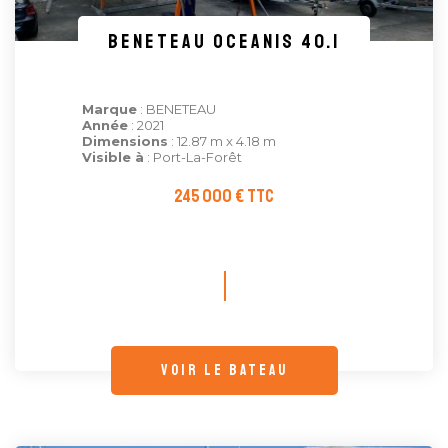
BENETEAU OCEANIS 40.1
Marque
: BENETEAU
Année
: 2021
Dimensions
: 12.87 m x 4.18 m
Visible à
: Port-La-Forêt
245 000 € TTC
voir le bateau