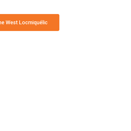
ine West Locmiquélic