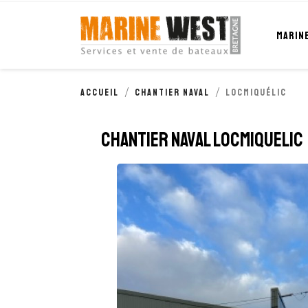
Cookies management panel
MARIN
Accueil
Chantier naval
Locmiquélic
Chantier naval LOCMIQUELIC