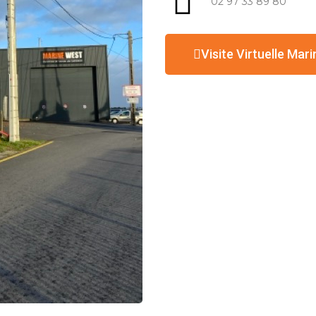
02 97 33 89 80
Visite Virtuelle Mar