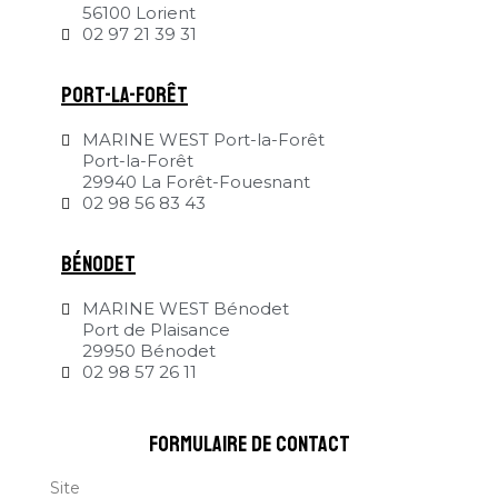
56100 Lorient
02 97 21 39 31
Port-la-Forêt
MARINE WEST Port-la-Forêt
Port-la-Forêt
29940 La Forêt-Fouesnant
02 98 56 83 43
Bénodet
MARINE WEST Bénodet
Port de Plaisance
29950 Bénodet
02 98 57 26 11
formulaire de contact
Site