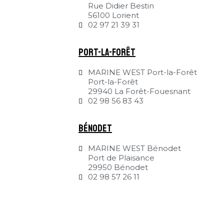
Rue Didier Bestin
56100 Lorient
02 97 21 39 31
Port-la-Forêt
MARINE WEST Port-la-Forêt
Port-la-Forêt
29940 La Forêt-Fouesnant
02 98 56 83 43
Bénodet
MARINE WEST Bénodet
Port de Plaisance
29950 Bénodet
02 98 57 26 11