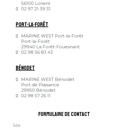
56100 Lorient
02 97 21 39 31
Port-la-Forêt
MARINE WEST Port-la-Forêt
Port-la-Forêt
29940 La Forêt-Fouesnant
02 98 56 83 43
Bénodet
MARINE WEST Bénodet
Port de Plaisance
29950 Bénodet
02 98 57 26 11
formulaire de contact
Site