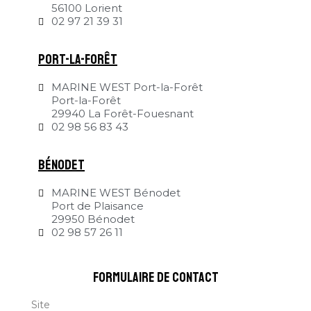
56100 Lorient
02 97 21 39 31
Port-la-Forêt
MARINE WEST Port-la-Forêt
Port-la-Forêt
29940 La Forêt-Fouesnant
02 98 56 83 43
Bénodet
MARINE WEST Bénodet
Port de Plaisance
29950 Bénodet
02 98 57 26 11
formulaire de contact
Site