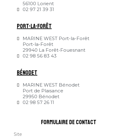
56100 Lorient
02 97 21 39 31
Port-la-Forêt
MARINE WEST Port-la-Forêt
Port-la-Forêt
29940 La Forêt-Fouesnant
02 98 56 83 43
Bénodet
MARINE WEST Bénodet
Port de Plaisance
29950 Bénodet
02 98 57 26 11
formulaire de contact
Site