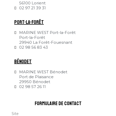
56100 Lorient
02 97 21 39 31
Port-la-Forêt
MARINE WEST Port-la-Forêt
Port-la-Forêt
29940 La Forêt-Fouesnant
02 98 56 83 43
Bénodet
MARINE WEST Bénodet
Port de Plaisance
29950 Bénodet
02 98 57 26 11
formulaire de contact
Site