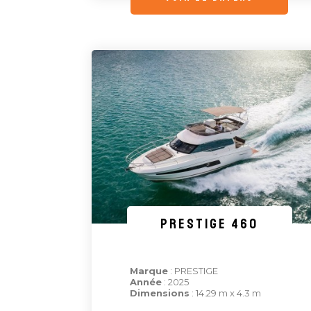
PRESTIGE 460
Marque
: PRESTIGE
Année
: 2025
Dimensions
: 14.29 m x 4.3 m