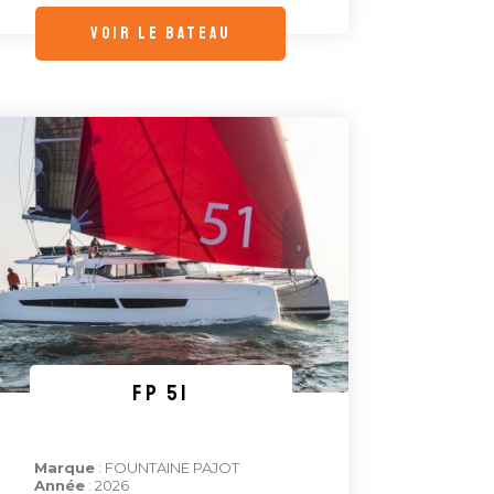
voir le bateau
FP 51
Marque
: FOUNTAINE PAJOT
Année
: 2026