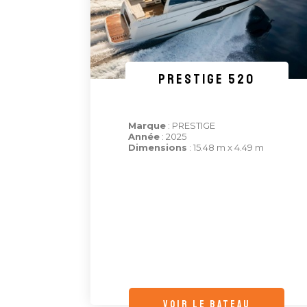
PRESTIGE 520
Marque
: PRESTIGE
Année
: 2025
Dimensions
: 15.48 m x 4.49 m
voir le bateau