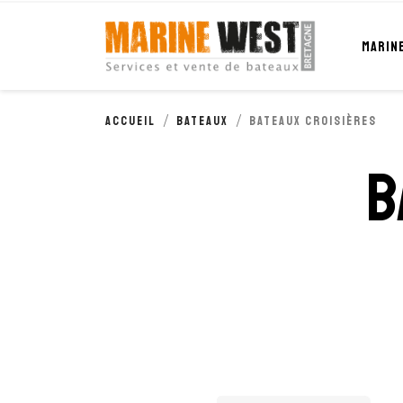
Cookies management panel
MARIN
Accueil
Bateaux
Bateaux croisières
B