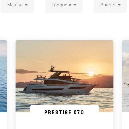



Marque
Longueur
Budget
PRESTIGE X70