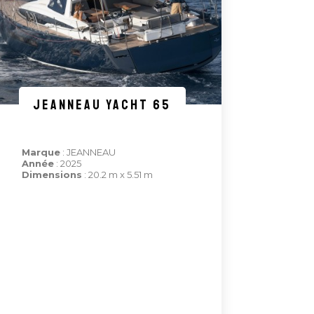
JEANNEAU YACHT 65
Marque
: JEANNEAU
Année
: 2025
Dimensions
: 20.2 m x 5.51 m