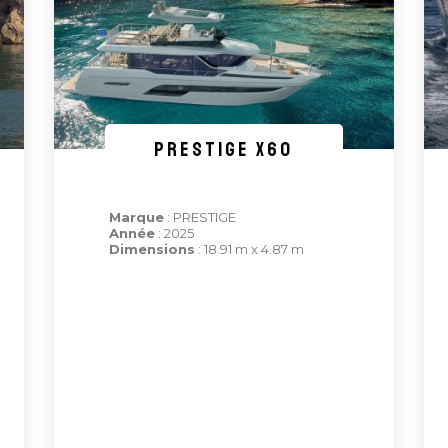
PRESTIGE X60
Marque
: PRESTIGE
Année
: 2025
Dimensions
: 18.91 m x 4.87 m