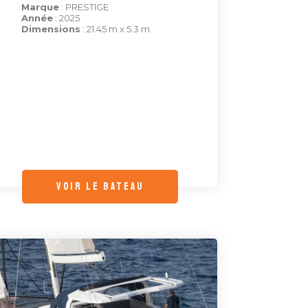
Marque
: PRESTIGE
Année
: 2025
Dimensions
: 21.45 m x 5.3 m
voir le bateau