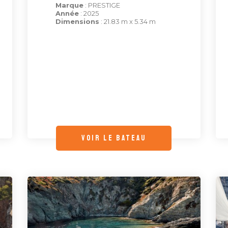
Marque
: PRESTIGE
Année
: 2025
Dimensions
: 21.83 m x 5.34 m
voir le bateau