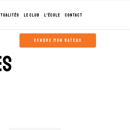
CTUALITÉS
LE CLUB
L'ÉCOLE
CONTACT
vendre mon bateau
es