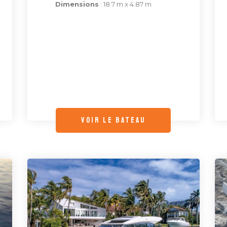
Dimensions
: 18.7 m x 4.87 m
voir le bateau