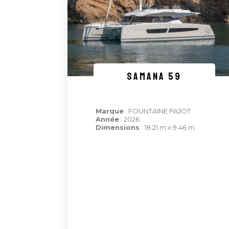
SAMANA 59
Marque
: FOUNTAINE PAJOT
Année
: 2026
Dimensions
: 18.21 m x 9.46 m