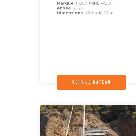
Marque
: FOUNTAINE PAJOT
Année
: 2026
Dimensions
: 22 m x 10.03 m
voir le bateau