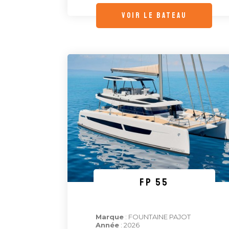
voir le bateau
FP 55
Marque
: FOUNTAINE PAJOT
Année
: 2026