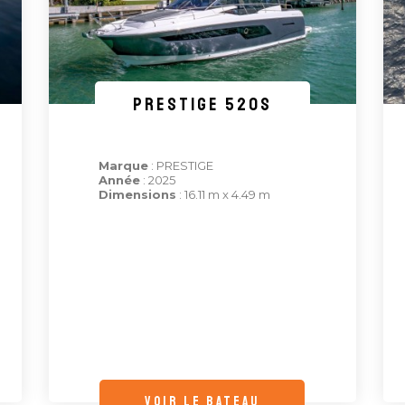
PRESTIGE 520s
Marque
: PRESTIGE
Année
: 2025
Dimensions
: 16.11 m x 4.49 m
voir le bateau