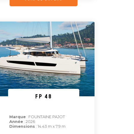
FP 48
Marque
: FOUNTAINE PAJOT
Année
: 2026
Dimensions
: 14.43 m x 7.9 m