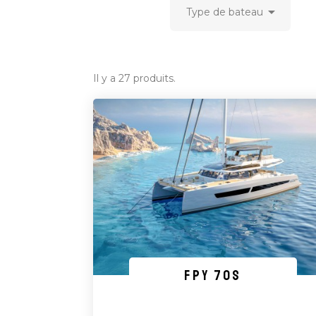

Type de bateau
Il y a 27 produits.
FPY 70S