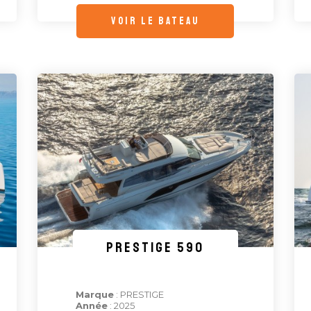
voir le bateau
PRESTIGE 590
Marque
: PRESTIGE
Année
: 2025