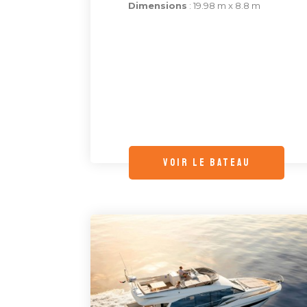
Dimensions
: 19.98 m x 8.8 m
voir le bateau